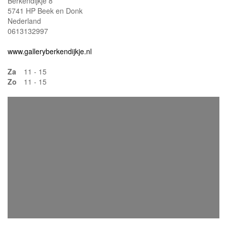
Berkendijkje 8
5741 HP Beek en Donk
Nederland
0613132997
www.galleryberkendijkje.nl
Za
11 - 15
Zo
11 - 15