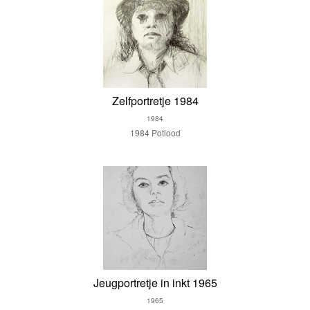
Zelfportretje 1984
1984
1984 Potlood
Jeugportretje in inkt 1965
1965