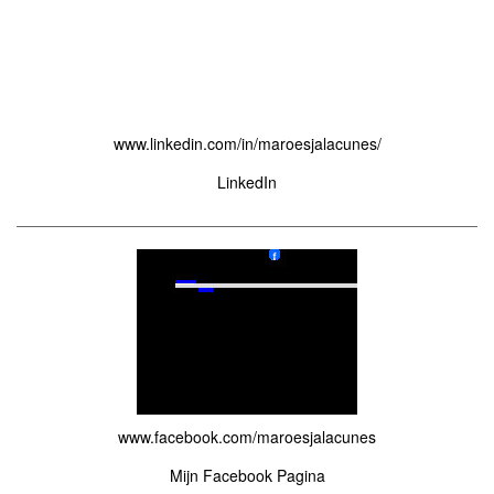
www.linkedin.com/in/maroesjalacunes/
LinkedIn
www.facebook.com/maroesjalacunes
Mijn Facebook Pagina