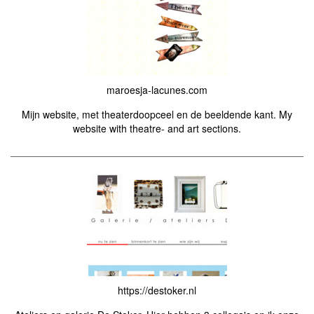
maroesja-lacunes.com
Mijn website, met theaterdoopceel en de beeldende kant. My
website with theatre- and art sections.
https://destoker.nl