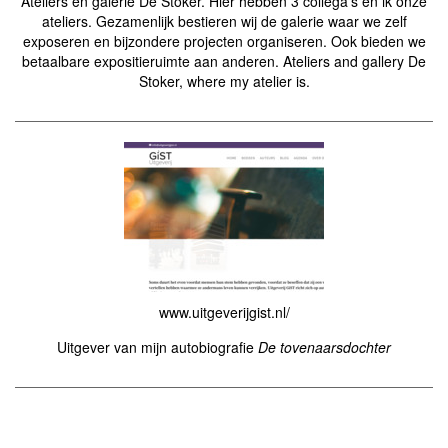
Ateliers en galerie De Stoker. Hier hebben 3 collega's en ik onze
ateliers. Gezamenlijk bestieren wij de galerie waar we zelf
exposeren en bijzondere projecten organiseren. Ook bieden we
betaalbare expositieruimte aan anderen. Ateliers and gallery De
Stoker, where my atelier is.
www.uitgeverijgist.nl/
Uitgever van mijn autobiografie
De tovenaarsdochter