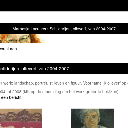
Maroesja Lacunes
Schilderijen, olieverf, van 2004-2007
count aan
.
hilderijen, olieverf, van 2004-2007
 werk: landschap, portret, stilleven en figuur. Voornamelijk olieverf op
2004 tot 2008
(klik op de afbeelding om het werk groter te bekijken)
 een bericht