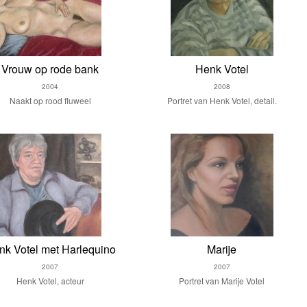
Vrouw op rode bank
Henk Votel
2004
2008
Naakt op rood fluweel
Portret van Henk Votel, detail.
nk Votel met Harlequino
Marije
2007
2007
Henk Votel, acteur
Portret van Marije Votel