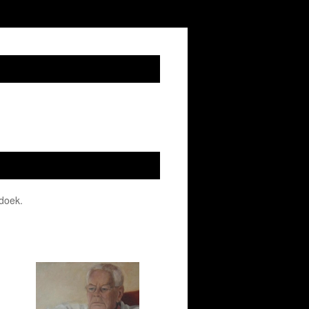
 doek.