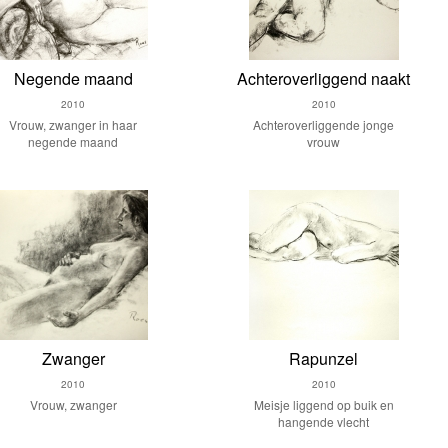
Negende maand
Achteroverliggend naakt
2010
2010
Vrouw, zwanger in haar
Achteroverliggende jonge
negende maand
vrouw
Zwanger
Rapunzel
2010
2010
Vrouw, zwanger
Meisje liggend op buik en
hangende vlecht