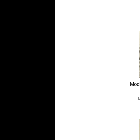
Mode
M