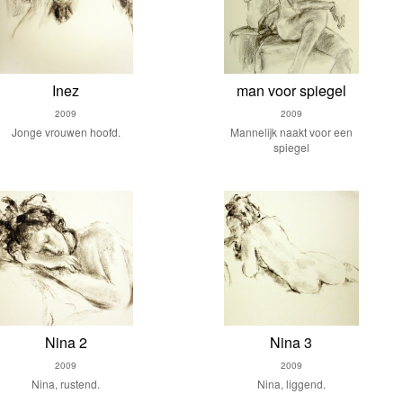
Inez
man voor spiegel
2009
2009
Jonge vrouwen hoofd.
Mannelijk naakt voor een
spiegel
Nina 2
Nina 3
2009
2009
Nina, rustend.
Nina, liggend.