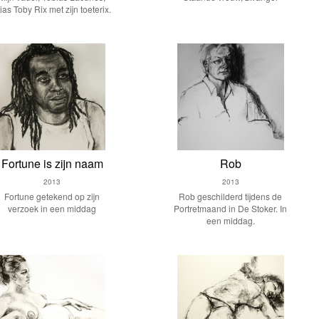
lias Toby Rix met zijn toeterix.
Fortune is zijn naam
Rob
2013
2013
Fortune getekend op zijn
Rob geschilderd tijdens de
verzoek in een middag
Portretmaand in De Stoker. In
een middag.