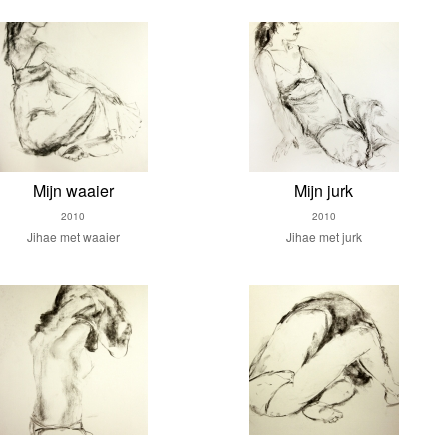
Mijn waaier
Mijn jurk
2010
2010
Jihae met waaier
Jihae met jurk