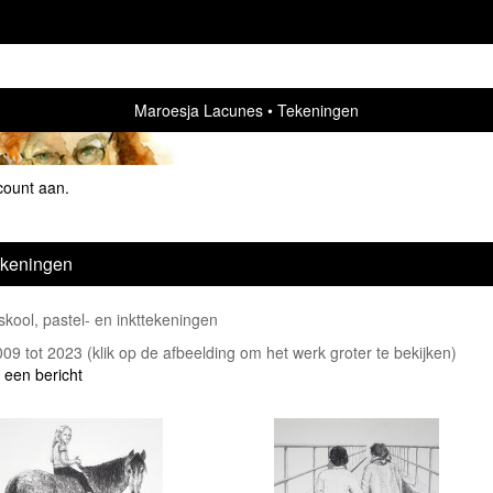
Maroesja Lacunes
Tekeningen
count aan
.
keningen
kool, pastel- en inkttekeningen
2009 tot 2023
(klik op de afbeelding om het werk groter te bekijken)
 een bericht