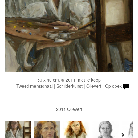
50 x 40 cm, © 2011, niet te koop
Tweedimensionaal | Schilderkunst | Olieverf | Op doek
2011 Olieverf