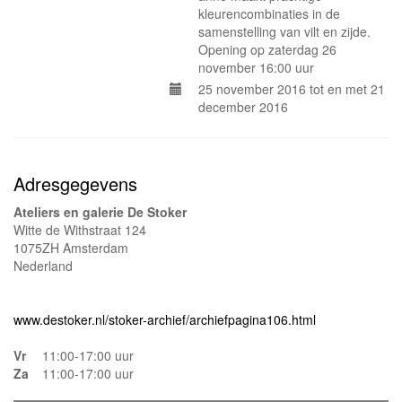
kleurencombinaties in de
samenstelling van vilt en zijde.
Opening op zaterdag 26
november 16:00 uur
25 november 2016 tot en met 21
december 2016
Adresgegevens
Ateliers en galerie De Stoker
Witte de Withstraat 124
1075ZH Amsterdam
Nederland
www.destoker.nl/stoker-archief/archiefpagina106.html
Vr
11:00-17:00 uur
Za
11:00-17:00 uur