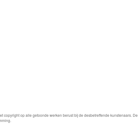
Het copyright op alle getoonde werken berust bij de desbetreffende kunstenaars. 
emming.