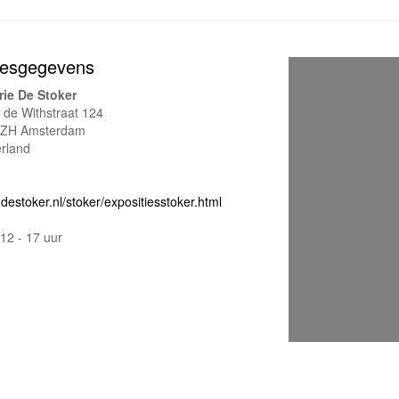
esgegevens
rie De Stoker
e de Withstraat 124
ZH Amsterdam
rland
estoker.nl/stoker/expositiesstoker.html
12 - 17 uur