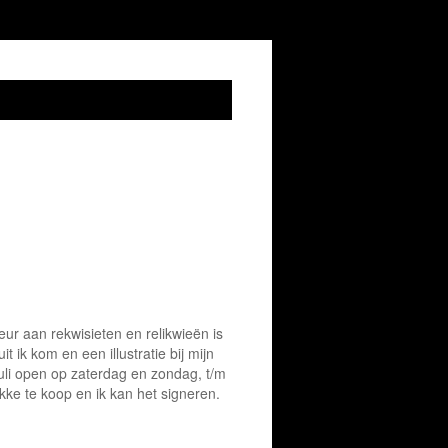
ur aan rekwisieten en relikwieën is
 ik kom en een illustratie bij mijn
uli open op zaterdag en zondag, t/m
ekke te koop en ik kan het signeren.