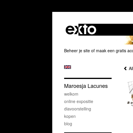
Beheer je site
of
maak een gratis ac
Al
Maroesja Lacunes
welkom
online expositie
diavoorstelling
kopen
blog