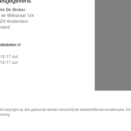
esgegevens
rie De Stoker
e de Withstraat 124
ZH Amsterdam
rland
destoker.nl
12-17 uur
12-17 uur
Het copyright op alle getoonde werken berust bij de desbetreffende kunstenaars. 
emming.