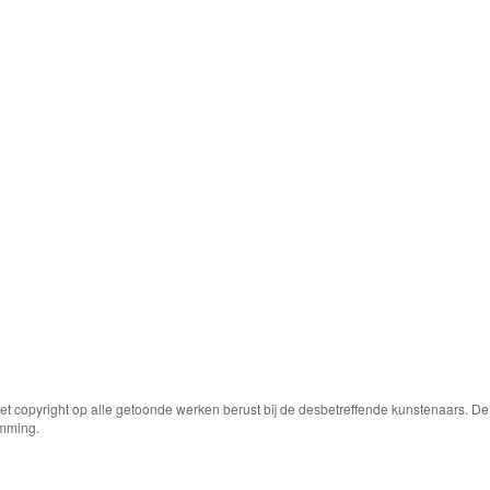
Het copyright op alle getoonde werken berust bij de desbetreffende kunstenaars. 
emming.