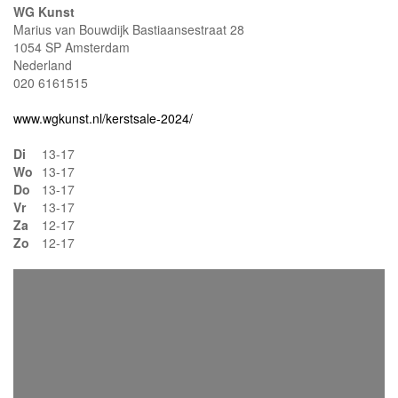
WG Kunst
Marius van Bouwdijk Bastiaansestraat 28
1054 SP Amsterdam
Nederland
020 6161515
www.wgkunst.nl/kerstsale-2024/
Di
13-17
Wo
13-17
Do
13-17
Vr
13-17
Za
12-17
Zo
12-17