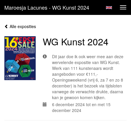
Maroesja Lacunes - WG Kunst 2024
Tog
navi
Alle exposities
WG Kunst 2024
Dit jaar doe ik ook weer mee aan deze
wervelende expositie van WG Kunst.
Werk van 111 kunstenaars wordt
aangeboden voor €111,-
Openingsweekend (vrij 6, za 7 en zo 8
december) is het bezoek via tijdsloten
vanwege de verwachte drukte, daarna
kan je gewoon komen kijken.
6 december 2024 tot en met 15
december 2024