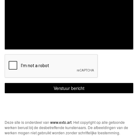
Deze site is onderdeel van
www.exto.art
. Het copyright op alle getoonde
werken berust bij de desbetreffende kunstenaars. De afbeeldingen van de
werken mogen niet gebruikt worden zonder schriftelijke toestemming.