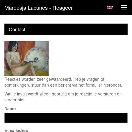
Maroesja Lacunes - Reageer
Tog
navi
Contact
Reacties worden zeer gewaardeerd. Heb je vragen of
opmerkingen, stuur dan een bericht via het formulier hieronder.
Wat je invult wordt alleen gebruikt om je reactie te versturen en
verder niet.
Naam
E-mailadres