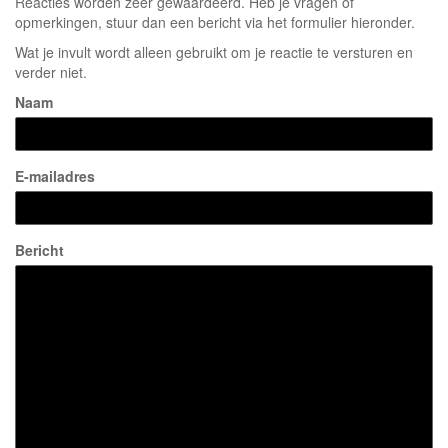
Reacties worden zeer gewaardeerd. Heb je vragen of
opmerkingen, stuur dan een bericht via het formulier hieronder.
Wat je invult wordt alleen gebruikt om je reactie te versturen en
verder niet.
Naam
E-mailadres
Bericht