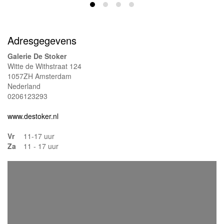
Adresgegevens
Galerie De Stoker
Witte de Withstraat 124
1057ZH Amsterdam
Nederland
0206123293
www.destoker.nl
Vr
11-17 uur
Za
11 - 17 uur