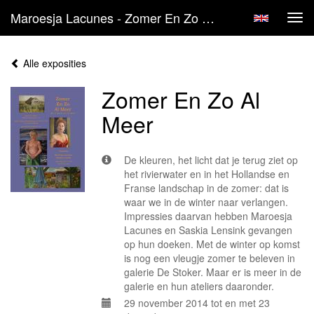
Maroesja Lacunes - Zomer En Zo Al Meer
Tog
navi
Alle exposities
Zomer En Zo Al
Meer
De kleuren, het licht dat je terug ziet op
het rivierwater en in het Hollandse en
Franse landschap in de zomer: dat is
waar we in de winter naar verlangen.
Impressies daarvan hebben Maroesja
Lacunes en Saskia Lensink gevangen
op hun doeken. Met de winter op komst
is nog een vleugje zomer te beleven in
galerie De Stoker. Maar er is meer in de
galerie en hun ateliers daaronder.
29 november 2014 tot en met 23