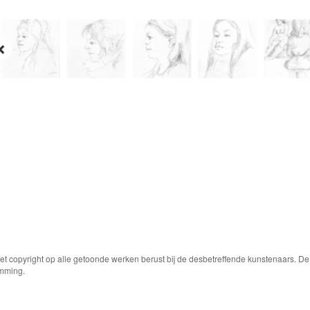
Het copyright op alle getoonde werken berust bij de desbetreffende kunstenaars. 
emming.