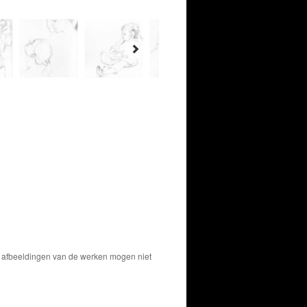
De afbeeldingen van de werken mogen niet