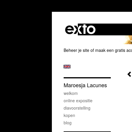
Beheer je site
of
maak een gratis ac
Maroesja Lacunes
welkom
online expositie
diavoorstelling
kopen
blog