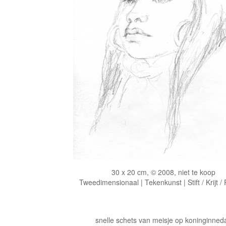
30 x 20 cm, © 2008, niet te koop
Tweedimensionaal | Tekenkunst | Stift / Krijt /
snelle schets van meisje op koninginned