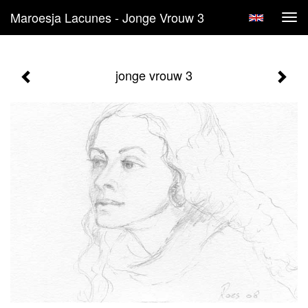
Maroesja Lacunes - Jonge Vrouw 3
Tog
navi
jonge vrouw 3