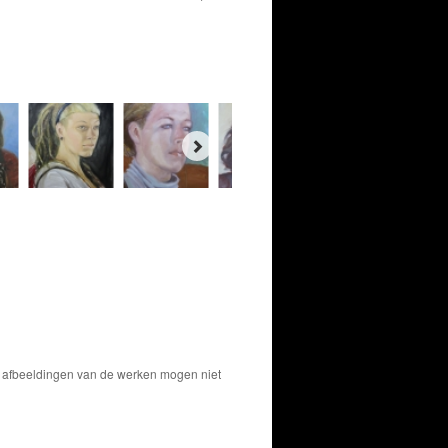
De afbeeldingen van de werken mogen niet