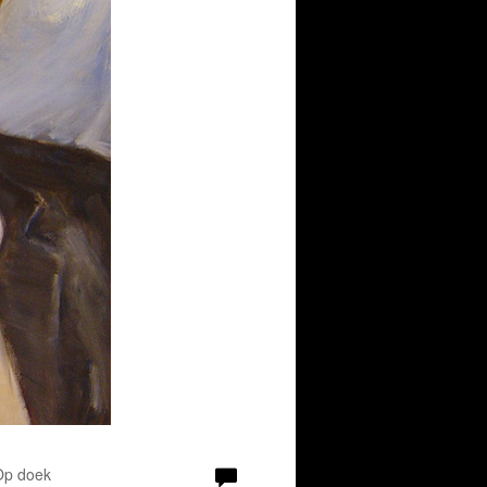
 Op doek