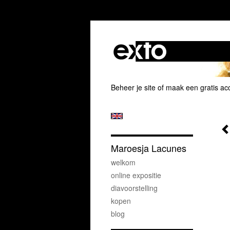
Beheer je site
of
maak een gratis ac
Maroesja Lacunes
welkom
online expositie
diavoorstelling
kopen
blog