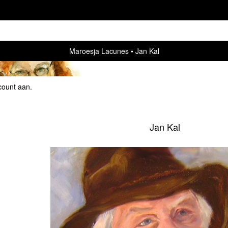
Maroesja Lacunes
Jan Kal
count aan
.
Jan Kal