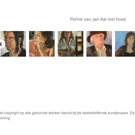
Portret van Jan Kal met hoed
Het copyright op alle getoonde werken berust bij de desbetreffende kunstenaars. 
emming.