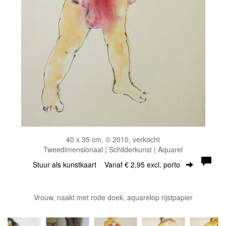
40 x 35 cm, © 2010, verkocht
Tweedimensionaal | Schilderkunst | Aquarel
Stuur als kunstkaart
Vanaf € 2,95 excl. porto
Vrouw, naakt met rode doek, aquarelop rijstpapier