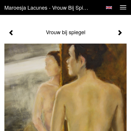
Maroesja Lacunes - Vrouw Bij Spiegel
Tog
navi
Vrouw bij spiegel