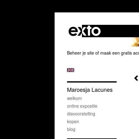
Beheer je site
of
maak een gratis ac
Maroesja Lacunes
welkom
online expositie
diavoorstelling
kopen
blog