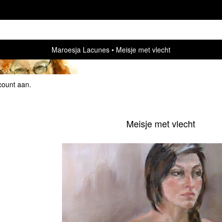
Maroesja Lacunes
Meisje met vlecht
count aan
.
Meisje met vlecht