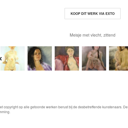
KOOP DIT WERK VIA EXTO
Meisje met vlecht, zittend
Het copyright op alle getoonde werken berust bij de desbetreffende kunstenaars. 
emming.