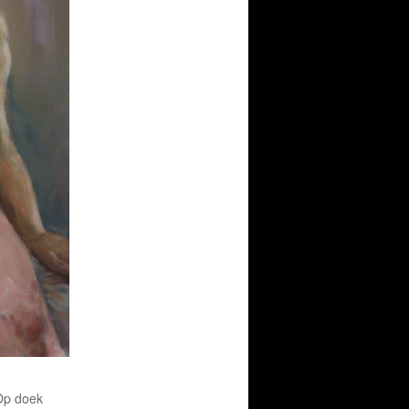
 Op doek