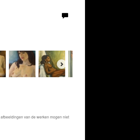
De afbeeldingen van de werken mogen niet