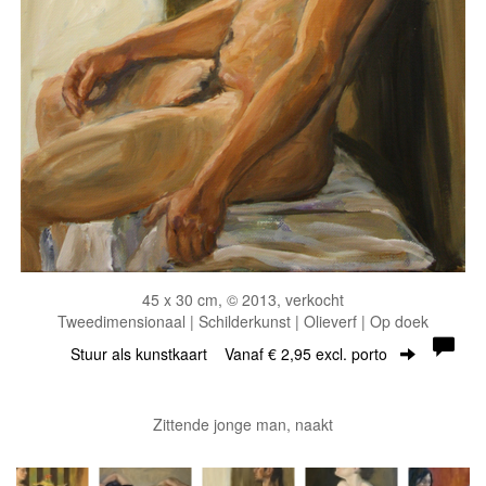
45 x 30 cm, © 2013, verkocht
Tweedimensionaal | Schilderkunst | Olieverf | Op doek
Stuur als kunstkaart
Vanaf € 2,95 excl. porto
Zittende jonge man, naakt