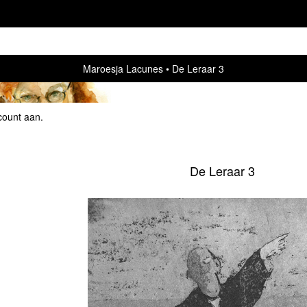
Maroesja Lacunes
De Leraar 3
count aan
.
De Leraar 3