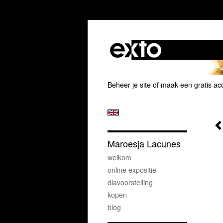
Beheer je site
of
maak een gratis ac
Maroesja Lacunes
welkom
online expositie
diavoorstelling
kopen
blog