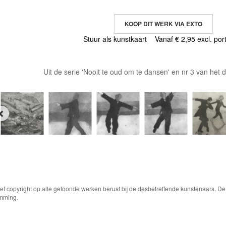
KOOP DIT WERK VIA EXTO
Stuur als kunstkaart
Vanaf € 2,95 excl. por
Uit de serie 'Nooit te oud om te dansen' en nr 3 van het dr
Het copyright op alle getoonde werken berust bij de desbetreffende kunstenaars. 
emming.