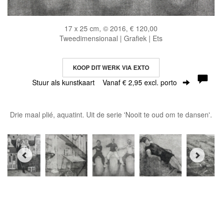
17 x 25 cm, © 2016, € 120,00
Tweedimensionaal | Grafiek | Ets
KOOP DIT WERK VIA EXTO
Stuur als kunstkaart
Vanaf € 2,95 excl. porto
Drie maal plié, aquatint. Uit de serie 'Nooit te oud om te dansen'.