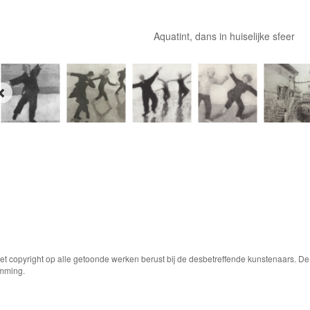
Aquatint, dans in huiselijke sfeer
Het copyright op alle getoonde werken berust bij de desbetreffende kunstenaars. 
emming.