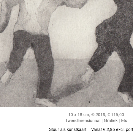
10 x 18 cm, © 2016, € 115,00
Tweedimensionaal | Grafiek | Ets
Stuur als kunstkaart
Vanaf € 2,95 excl. por