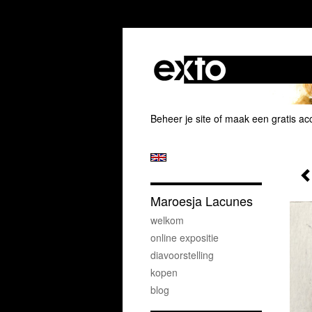
Beheer je site
of
maak een gratis ac
Maroesja Lacunes
welkom
online expositie
diavoorstelling
kopen
blog