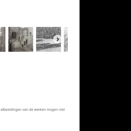
De afbeeldingen van de werken mogen niet