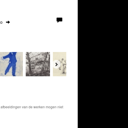
to
De afbeeldingen van de werken mogen niet