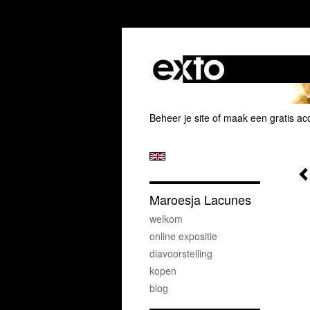
Beheer je site
of
maak een gratis ac
Maroesja Lacunes
welkom
online expositie
diavoorstelling
kopen
blog