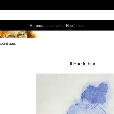
Maroesja Lacunes
Ji Hae in blue
count aan
.
Ji Hae in blue