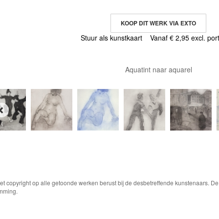
KOOP DIT WERK VIA EXTO
Stuur als kunstkaart
Vanaf € 2,95 excl. por
Aquatint naar aquarel
Het copyright op alle getoonde werken berust bij de desbetreffende kunstenaars. 
emming.