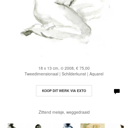
18 x 13 cm, © 2008, € 75,00
Tweedimensionaal | Schilderkunst | Aquarel
KOOP DIT WERK VIA EXTO
Zittend meisje, weggedraaid