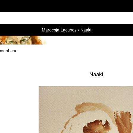
Maroesja Lacunes
Naakt
count aan
.
Naakt