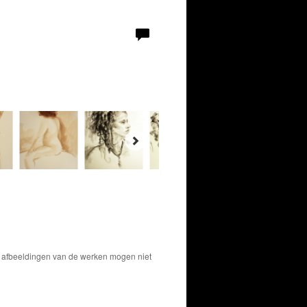
De afbeeldingen van de werken mogen niet