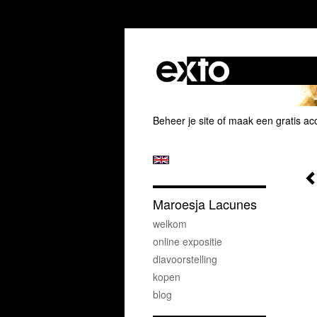
Beheer je site
of
maak een gratis ac
Maroesja Lacunes
welkom
online expositie
diavoorstelling
kopen
blog