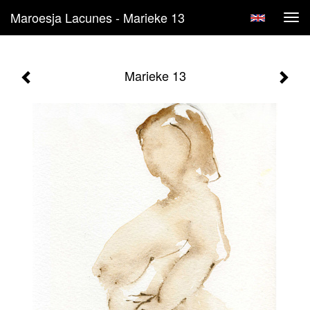
Maroesja Lacunes - Marieke 13
Tog
navi
Marieke 13