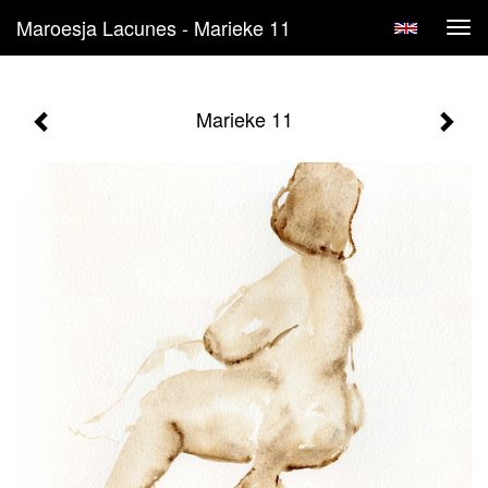
Maroesja Lacunes - Marieke 11
Tog
navi
Marieke 11