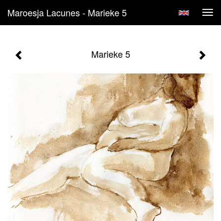
Maroesja Lacunes - Marieke 5
Tog
navi
Marieke 5