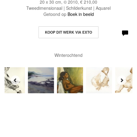
20 x 30 cm, © 2010, € 210,00
Tweedimensionaal | Schilderkunst | Aquarel
Getoond op
Boek in beeld
KOOP DIT WERK VIA EXTO
Winterochtend