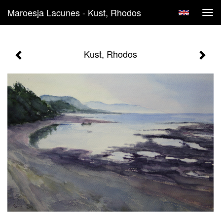
Maroesja Lacunes - Kust, Rhodos
Tog
navi
Kust, Rhodos