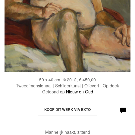
50 x 40 cm, © 2012, € 450,00
Tweedimensionaal | Schilderkunst | Olieverf | Op doek
Getoond op
Nieuw en Oud
KOOP DIT WERK VIA EXTO
Mannelijk naakt, zittend