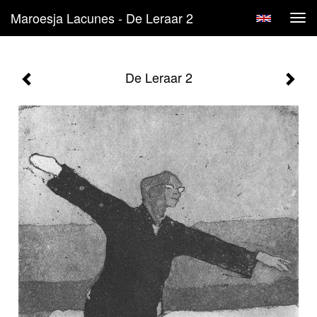
Maroesja Lacunes - De Leraar 2
Tog
navi
De Leraar 2