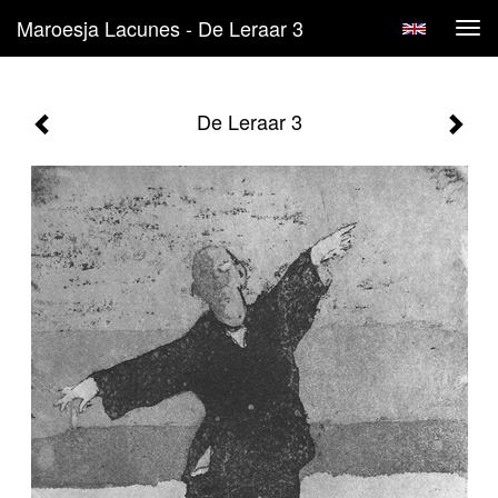
Maroesja Lacunes - De Leraar 3
Tog
navi
De Leraar 3