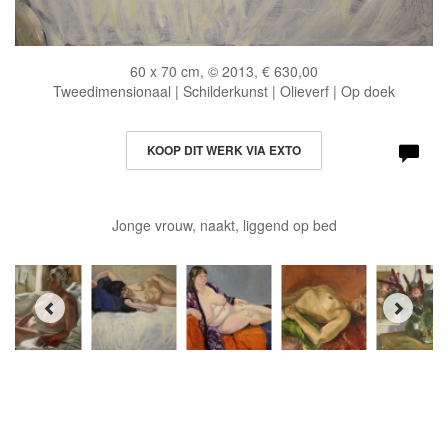
60 x 70 cm, © 2013, € 630,00
Tweedimensionaal | Schilderkunst | Olieverf | Op doek
KOOP DIT WERK VIA EXTO
Jonge vrouw, naakt, liggend op bed