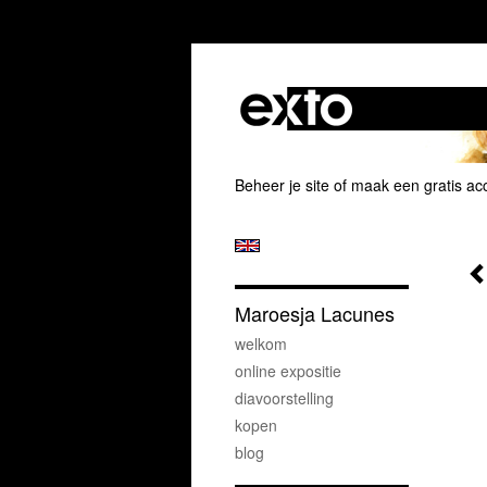
Beheer je site
of
maak een gratis ac
Maroesja Lacunes
welkom
online expositie
diavoorstelling
kopen
blog