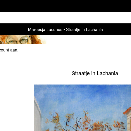
Maroesja Lacunes
Straatje in Lachania
count aan
.
Straatje in Lachania