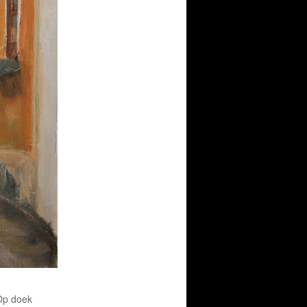
 Op doek