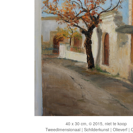
40 x 30 cm, © 2015, niet te koop
Tweedimensionaal | Schilderkunst | Olieverf |