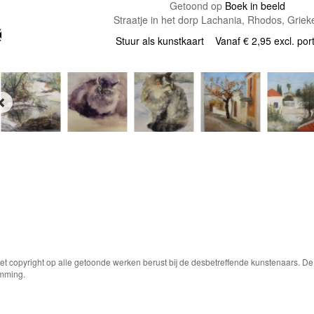
Getoond op
Boek in beeld
Straatje in het dorp Lachania, Rhodos, Griek
Stuur als kunstkaart
Vanaf € 2,95 excl. por
Het copyright op alle getoonde werken berust bij de desbetreffende kunstenaars. 
emming.