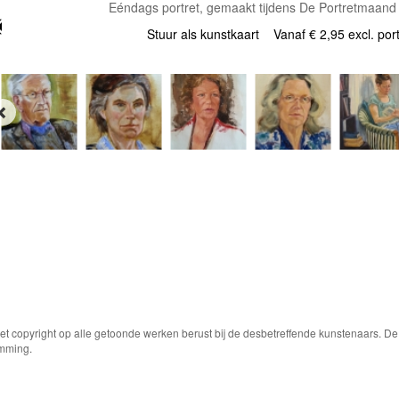
Eéndags portret, gemaakt tijdens De Portretmaand 
Stuur als kunstkaart
Vanaf € 2,95 excl. por
Het copyright op alle getoonde werken berust bij de desbetreffende kunstenaars. 
emming.