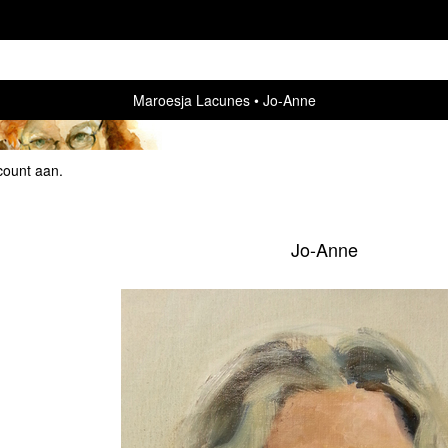
Maroesja Lacunes
Jo-Anne
count aan
.
Jo-Anne