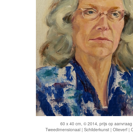
60 x 40 cm, © 2014, prijs op aanvraag
Tweedimensionaal | Schilderkunst | Olieverf |