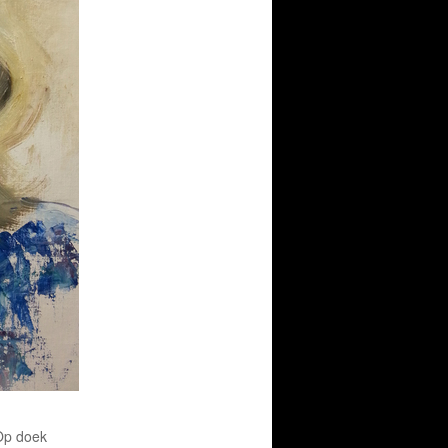
 Op doek