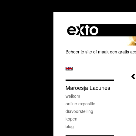
Beheer je site
of
maak een gratis ac
Maroesja Lacunes
welkom
online expositie
diavoorstelling
kopen
blog